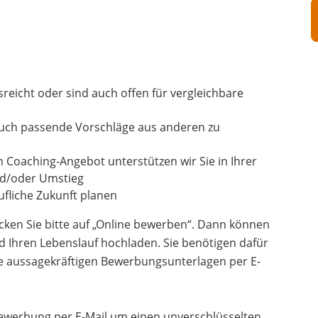
usreicht oder sind auch offen für vergleichbare
auch passende Vorschläge aus anderen zu
n Coaching-Angebot unterstützen wir Sie in Ihrer
und/oder Umstieg
fliche Zukunft planen
cken Sie bitte auf „Online bewerben“. Dann können
d Ihren Lebenslauf hochladen. Sie benötigen dafür
re aussagekräftigen Bewerbungsunterlagen per E-
 Bewerbung per E-Mail um einen unverschlüsselten