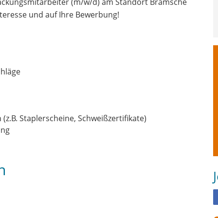
packungsmitarbeiter (m/w/d) am Standort Bramsche
teresse und auf Ihre Bewerbung!
chläge
z.B. Staplerscheine, Schweißzertifikate)
ung
n