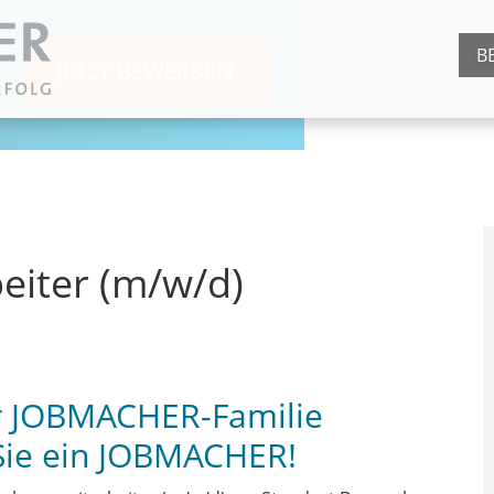
B
JETZT BEWERBEN
eiter (m/w/d)
er JOBMACHER-Familie
Sie ein JOBMACHER!