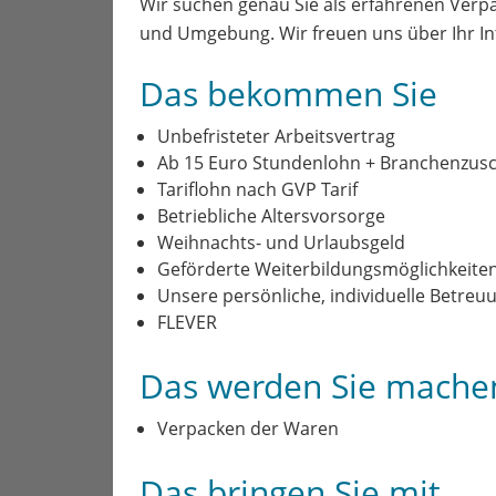
Wir suchen genau Sie als erfahrenen Ver
und Umgebung. Wir freuen uns über Ihr In
Das bekommen Sie
Unbefristeter Arbeitsvertrag
Ab 15 Euro Stundenlohn + Branchenzus
Tariflohn nach GVP Tarif
Betriebliche Altersvorsorge
Weihnachts- und Urlaubsgeld
Geförderte Weiterbildungsmöglichkeiten (
Unsere persönliche, individuelle Betreu
FLEVER
Das werden Sie mache
Verpacken der Waren
Das bringen Sie mit