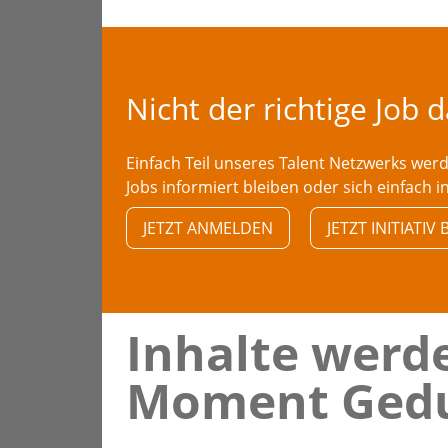
Nicht der richtige Job 
Einfach Teil unseres Talent Netzwerks we
Jobs informiert bleiben oder sich einfach i
JETZT ANMELDEN
JETZT INITIATI
Inhalte werde
Moment Gedu