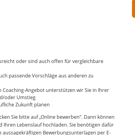
usreicht oder sind auch offen für vergleichbare
auch passende Vorschläge aus anderen zu
n Coaching-Angebot unterstützen wir Sie in Ihrer
und/oder Umstieg
fliche Zukunft planen
cken Sie bitte auf „Online bewerben“. Dann können
d Ihren Lebenslauf hochladen. Sie benötigen dafür
re aussagekräftigen Bewerbungsunterlagen per E-