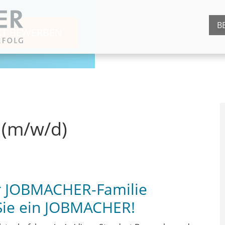
B
ZT BEWERBEN
 (m/w/d)
er JOBMACHER-Familie
Sie ein JOBMACHER!