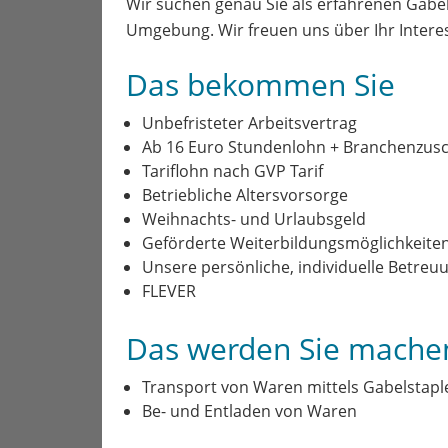
Wir suchen genau Sie als erfahrenen Gabe
Umgebung. Wir freuen uns über Ihr Intere
Das bekommen Sie
Unbefristeter Arbeitsvertrag
Ab 16 Euro Stundenlohn + Branchenzus
Tariflohn nach GVP Tarif
Betriebliche Altersvorsorge
Weihnachts- und Urlaubsgeld
Geförderte Weiterbildungsmöglichkeiten (
Unsere persönliche, individuelle Betreu
FLEVER
Das werden Sie mache
Transport von Waren mittels Gabelstapl
Be- und Entladen von Waren