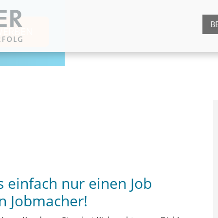
B
WERBEN
s einfach nur einen Job
n Jobmacher!