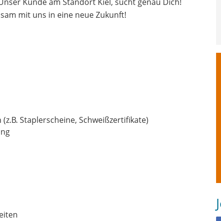
 Unser Kunde am Standort Kiel, sucht genau Dich!
sam mit uns in eine neue Zukunft!
z.B. Staplerscheine, Schweißzertifikate)
ung
eiten