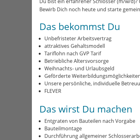
Du bist ein erfahrener Schlosser (m/w/d)?
Bewirb Dich noch heute und starte gemein
Das bekommst Du
Unbefristeter Arbeitsvertrag
attraktives Gehaltsmodell
Tariflohn nach GVP Tarif
Betriebliche Altersvorsorge
Weihnachts- und Urlaubsgeld
Geförderte Weiterbildungsmöglichkeiten (
Unsere persönliche, individuelle Betreu
FLEVER
Das wirst Du machen
Entgraten von Bauteilen nach Vorgabe
Bauteilmontage
Durchführung allgemeiner Schlosserarb