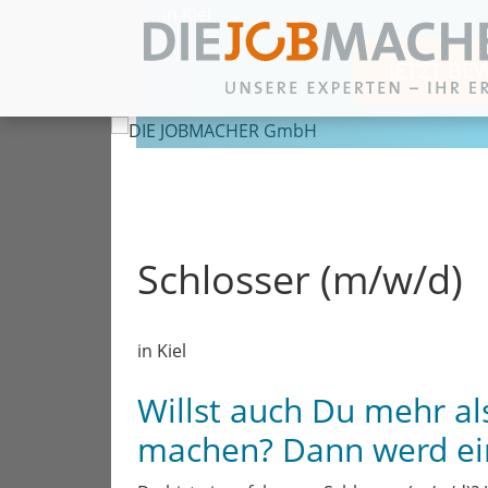
in Kiel
JETZT BE
Zum Inhalt springen
Schlosser (m/w/d)
in Kiel
Willst auch Du mehr al
machen? Dann werd ei