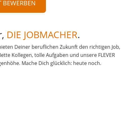
T BEWERBEN
r,
DIE JOBMACHER
.
 bieten Deiner beruflichen Zukunft den richtigen Job,
Nette Kollegen, tolle Aufgaben und unsere FLEVER
enhöhe. Mache Dich glücklich: heute noch.