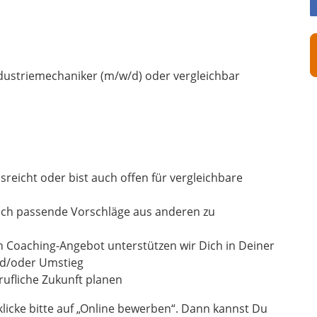
dustriemechaniker (m/w/d) oder vergleichbar
sreicht oder bist auch offen für vergleichbare
uch passende Vorschläge aus anderen zu
n Coaching-Angebot unterstützen wir Dich in Deiner
und/oder Umstieg
ufliche Zukunft planen
icke bitte auf „Online bewerben“. Dann kannst Du