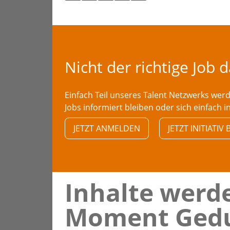
Nicht der richtige Job 
Einfach Teil unseres Talent Netzwerks we
Jobs informiert bleiben oder sich einfach i
JETZT ANMELDEN
JETZT INITIATI
Inhalte werde
Moment Gedu