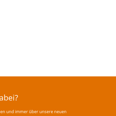
dabei?
rden und immer über unsere neuen