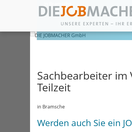
in Bramsche
Zum Inhalt springen
Sachbearbeiter im 
Teilzeit
in Bramsche
Werden auch Sie ein 