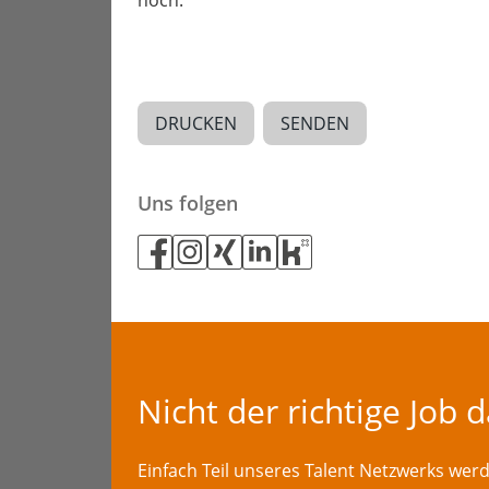
noch.
DRUCKEN
SENDEN
Uns folgen
Nicht der richtige Job 
Einfach Teil unseres Talent Netzwerks we