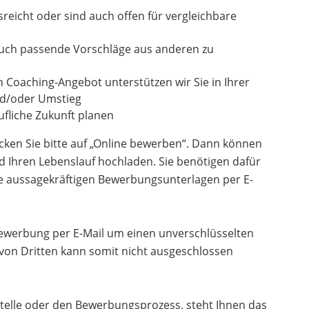
usreicht oder sind auch offen für vergleichbare
auch passende Vorschläge aus anderen zu
n Coaching-Angebot unterstützen wir Sie in Ihrer
und/oder Umstieg
fliche Zukunft planen
cken Sie bitte auf „Online bewerben“. Dann können
d Ihren Lebenslauf hochladen. Sie benötigen dafür
re aussagekräftigen Bewerbungsunterlagen per E-
 Bewerbung per E-Mail um einen unverschlüsselten
 von Dritten kann somit nicht ausgeschlossen
telle oder den Bewerbungsprozess, steht Ihnen das