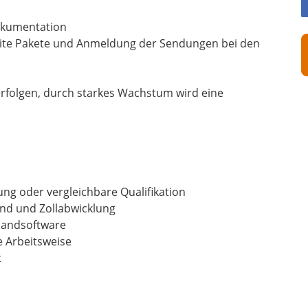
Dokumentation
reite Pakete und Anmeldung der Sendungen bei den
 erfolgen, durch starkes Wachstum wird eine
g oder vergleichbare Qualifikation
and und Zollabwicklung
sandsoftware
e Arbeitsweise
t