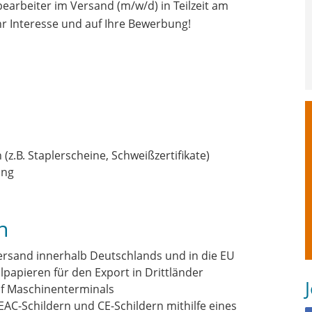
earbeiter im Versand (m/w/d) in Teilzeit am
r Interesse und auf Ihre Bewerbung!
z.B. Staplerscheine, Schweißzertifikate)
ung
n
ersand innerhalb Deutschlands und in die EU
papieren für den Export in Drittländer
uf Maschinenterminals
AC-Schildern und CE-Schildern mithilfe eines