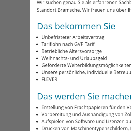
Wir suchen genau Sie als erfahrenen Sachb
Standort Bramsche. Wir freuen uns über Ih
Das bekommen Sie
Unbefristeter Arbeitsvertrag
Tariflohn nach GVP Tarif
Betriebliche Altersvorsorge
Weihnachts- und Urlaubsgeld
Geförderte Weiterbildungsmöglichkeiten (
Unsere persönliche, individuelle Betreu
FLEVER
Das werden Sie mache
Erstellung von Frachtpapieren für den V
Vorbereitung und Aushändigung von Zoll
Aufspielen von Software und Lizenzen a
Drucken von Maschinentypenschildern, E