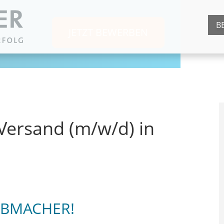
B
JETZT BEWERBEN
Versand (m/w/d) in
JOBMACHER!