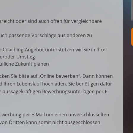
usreicht oder sind auch offen für vergleichbare
auch passende Vorschläge aus anderen zu
n Coaching-Angebot unterstützen wir Sie in Ihrer
und/oder Umstieg
fliche Zukunft planen
cken Sie bitte auf „Online bewerben“. Dann können
d Ihren Lebenslauf hochladen. Sie benötigen dafür
re aussagekräftigen Bewerbungsunterlagen per E-
 Bewerbung per E-Mail um einen unverschlüsselten
 von Dritten kann somit nicht ausgeschlossen