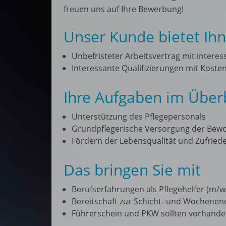
freuen uns auf Ihre Bewerbung!
Unser Kunde bietet Ih
Unbefristeter Arbeitsvertrag mit inter
Interessante Qualifizierungen mit Kos
Ihre Aufgaben im Überb
Unterstützung des Pflegepersonals
Grundpflegerische Versorgung der Bew
Fördern der Lebensqualität und Zufrie
Das bringen Sie mit
Berufserfahrungen als Pflegehelfer (m/w
Bereitschaft zur Schicht- und Wochenen
Führerschein und PKW sollten vorhande