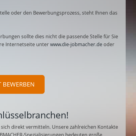
telle oder den Bewerbungsprozess, steht Ihnen das
rbungen sollte dies nicht die passende Stelle für Sie
re Internetseite unter
www.die-jobmacher.de
oder
T BEWERBEN
hlüsselbranchen!
sich direkt vermitteln. Unsere zahlreichen Kontakte
BMACHER-Spezialisierungen bedeuten große