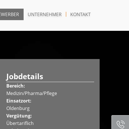
EWERBER
UNTERNEHMER
KONTAKT
Jobdetails
Bereich:
Medizin/Pharma/Pflege
Einsatzort:
Oldenburg
Vergütung:
Übertariflich