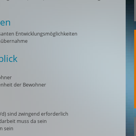
nen
essanten Entwicklungsmöglichkeiten
tenübernahme
lick
ohner
denheit der Bewohner
/d) sind zwingend erforderlich
darbeit muss da sein
n sein