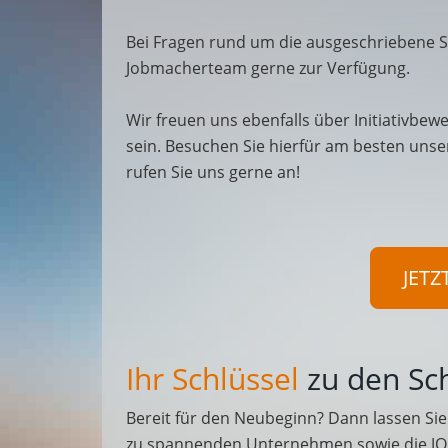
Bei Fragen rund um die ausgeschriebene S
Jobmacherteam gerne zur Verfügung.
Wir freuen uns ebenfalls über Initiativbewe
sein. Besuchen Sie hierfür am besten unse
rufen Sie uns gerne an!
JETZ
Ihr Schlüssel
zu den Sc
Bereit für den Neubeginn? Dann lassen Sie 
zu spannenden Unternehmen sowie die JO