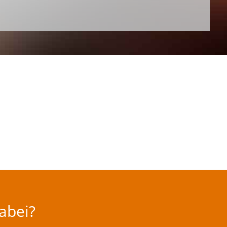
dabei?