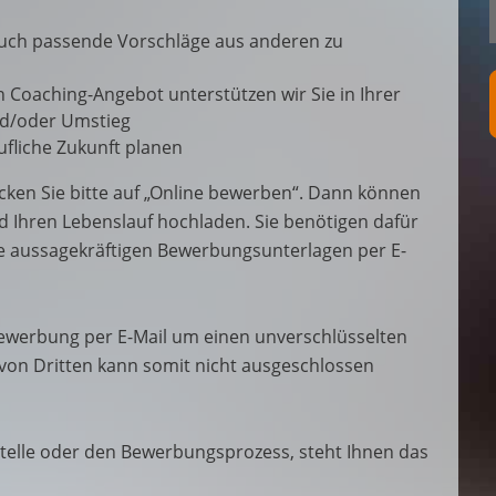
auch passende Vorschläge aus anderen zu
n Coaching-Angebot unterstützen wir Sie in Ihrer
und/oder Umstieg
fliche Zukunft planen
cken Sie bitte auf „Online bewerben“. Dann können
d Ihren Lebenslauf hochladen. Sie benötigen dafür
re aussagekräftigen Bewerbungsunterlagen per E-
 Bewerbung per E-Mail um einen unverschlüsselten
 von Dritten kann somit nicht ausgeschlossen
telle oder den Bewerbungsprozess, steht Ihnen das