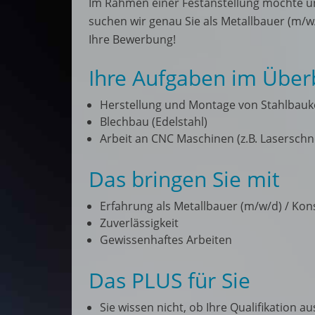
Im Rahmen einer Festanstellung möchte un
suchen wir genau Sie als Metallbauer (m/w
Ihre Bewerbung!
Ihre Aufgaben im Überb
Herstellung und Montage von Stahlbauk
Blechbau (Edelstahl)
Arbeit an CNC Maschinen (z.B. Lasersch
Das bringen Sie mit
Erfahrung als Metallbauer (m/w/d) / Ko
Zuverlässigkeit
Gewissenhaftes Arbeiten
Das PLUS für Sie
Sie wissen nicht, ob Ihre Qualifikation a