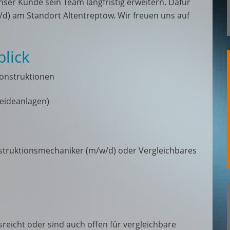
ser Kunde sein Team langfristig erweitern. Dafür
/d) am Standort Altentreptow. Wir freuen uns auf
lick
onstruktionen
neideanlagen)
nstruktionsmechaniker (m/w/d) oder Vergleichbares
usreicht oder sind auch offen für vergleichbare