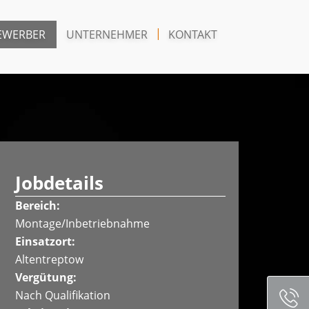
EWERBER
UNTERNEHMER
KONTAKT
Jobdetails
Bereich:
Montage/Inbetriebnahme
Einsatzort:
Altentreptow
Vergütung:
Nach Qualifikation