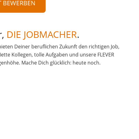
T BEWERBEN
r,
DIE JOBMACHER
.
 bieten Deiner beruflichen Zukunft den richtigen Job,
Nette Kollegen, tolle Aufgaben und unsere FLEVER
enhöhe. Mache Dich glücklich: heute noch.