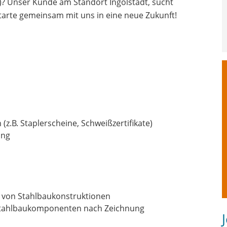
)? Unser Kunde am Standort Ingolstadt, sucht
tarte gemeinsam mit uns in eine neue Zukunft!
z.B. Staplerscheine, Schweißzertifikate)
ung
von Stahlbaukonstruktionen
 Stahlbaukomponenten nach Zeichnung