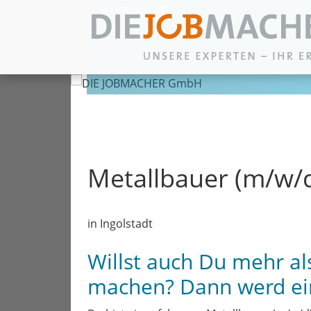
in Ingolstadt
Zum Inhalt springen
Metallbauer (m/w/d)
in Ingolstadt
Willst auch Du mehr al
machen? Dann werd ei