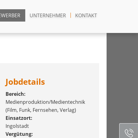
EWERBER
UNTERNEHMER
KONTAKT
Jobdetails
Bereich:
Medienproduktion/Medientechnik
(Film, Funk, Fernsehen, Verlag)
Einsatzort:
Ingolstadt
Vergütung: