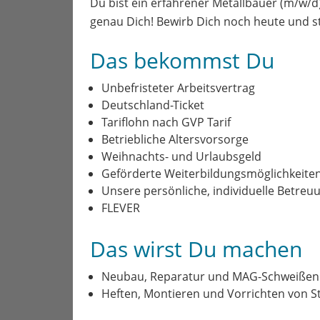
Du bist ein erfahrener Metallbauer (m/w/d
genau Dich! Bewirb Dich noch heute und s
Das bekommst Du
Unbefristeter Arbeitsvertrag
Deutschland-Ticket
Tariflohn nach GVP Tarif
Betriebliche Altersvorsorge
Weihnachts- und Urlaubsgeld
Geförderte Weiterbildungsmöglichkeiten (
Unsere persönliche, individuelle Betreu
FLEVER
Das wirst Du machen
Neubau, Reparatur und MAG-Schweißen 
Heften, Montieren und Vorrichten von