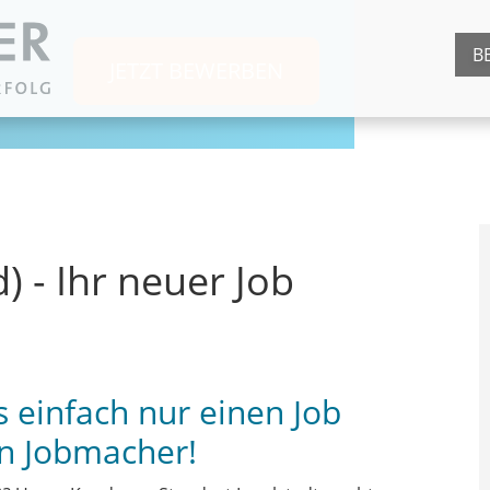
B
JETZT BEWERBEN
 - Ihr neuer Job
s einfach nur einen Job
n Jobmacher!