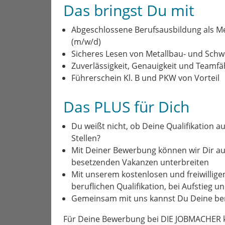
Das bringst Du mit
Abgeschlossene Berufsausbildung als M
(m/w/d)
Sicheres Lesen von Metallbau- und Sch
Zuverlässigkeit, Genauigkeit und Teamfäh
Führerschein Kl. B und PKW von Vorteil
Das PLUS für Dich
Du weißt nicht, ob Deine Qualifikation au
Stellen?
Mit Deiner Bewerbung können wir Dir a
besetzenden Vakanzen unterbreiten
Mit unserem kostenlosen und freiwillige
beruflichen Qualifikation, bei Aufstieg 
Gemeinsam mit uns kannst Du Deine ber
Für Deine Bewerbung bei DIE JOBMACHER kl