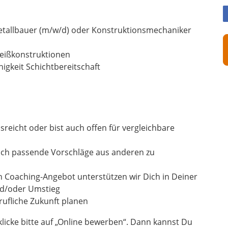
etallbauer (m/w/d) oder Konstruktionsmechaniker
weißkonstruktionen
igkeit Schichtbereitschaft
sreicht oder bist auch offen für vergleichbare
uch passende Vorschläge aus anderen zu
n Coaching-Angebot unterstützen wir Dich in Deiner
und/oder Umstieg
ufliche Zukunft planen
icke bitte auf „Online bewerben“. Dann kannst Du