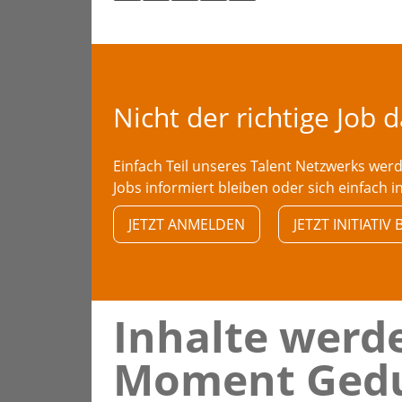
Nicht der richtige Job 
Einfach Teil unseres Talent Netzwerks we
Jobs informiert bleiben oder sich einfach i
JETZT ANMELDEN
JETZT INITIATI
Inhalte werde
Moment Gedu