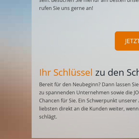
sein. Besuchen Sie hierfür am besten unse
rufen Sie uns gerne an!
JETZ
Ihr Schlüssel
zu den Sc
Bereit für den Neubeginn? Dann lassen Sie 
zu spannenden Unternehmen sowie die JO
Chancen für Sie. Ein Schwerpunkt unserer
liebsten direkt an die Kunden weiter, wen
schlägt.