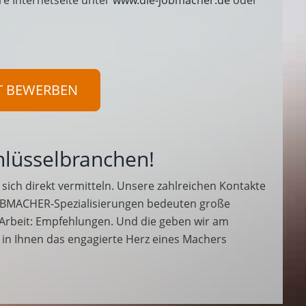
re Internetseite unter
www.die-jobmacher.de
oder
T BEWERBEN
hlüsselbranchen!
sich direkt vermitteln. Unsere zahlreichen Kontakte
BMACHER-Spezialisierungen bedeuten große
 Arbeit: Empfehlungen. Und die geben wir am
n in Ihnen das engagierte Herz eines Machers