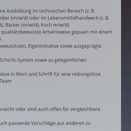
e Ausbildung im technischen Bereich (z. B.
iker (m/w/d) oder im Lebensmittelhandwerk (z. B.
d), Bäcker (m/w/d), Koch m/w/d)
d qualitätsbewusste Arbeitsweise gepaart mit einem
n
usstsein, Eigeninitiative sowie ausgeprägte
3-Schicht-System sowie zu gelegentlichen
se in Wort und Schrift für eine reibungslose
 Team
usreicht oder sind auch offen für vergleichbare
auch passende Vorschläge aus anderen zu