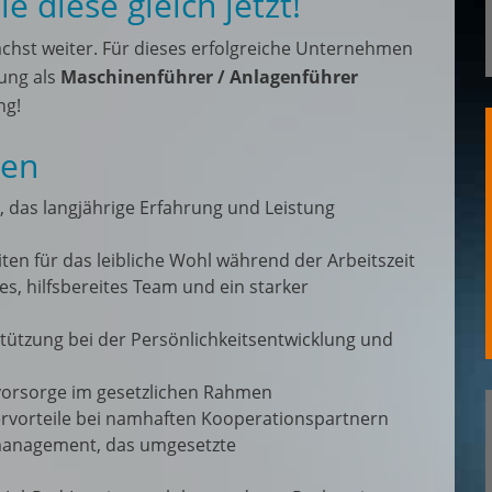
 diese gleich jetzt!
chst weiter. Für dieses erfolgreiche Unternehmen
lung als
Maschinenführer / Anlagenführer
ng!
nen
, das langjährige Erfahrung und Leistung
ten für das leibliche Wohl während der Arbeitszeit
es, hilfsbereites Team und ein starker
tützung bei der Persönlichkeitsentwicklung und
svorsorge im gesetzlichen Rahmen
ervorteile bei namhaften Kooperationspartnern
management, das umgesetzte