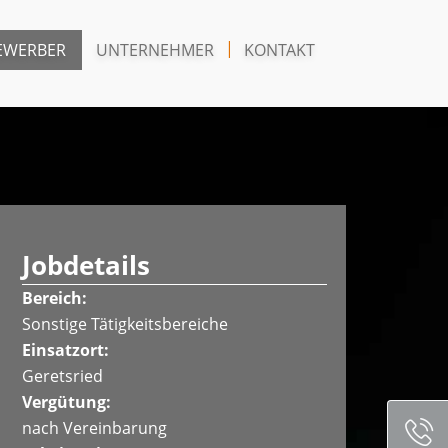
EWERBER
UNTERNEHMER
KONTAKT
Jobdetails
Bereich:
Sonstige Tätigkeitsbereiche
Einsatzort:
Geretsried
Vergütung:
nach Vereinbarung