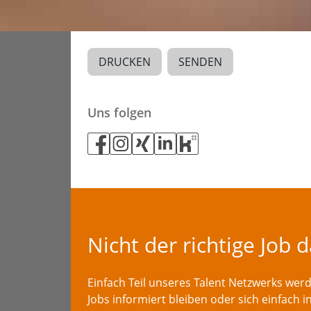
DRUCKEN
SENDEN
Uns folgen
Nicht der richtige Job 
Einfach Teil unseres Talent Netzwerks we
Jobs informiert bleiben oder sich einfach i