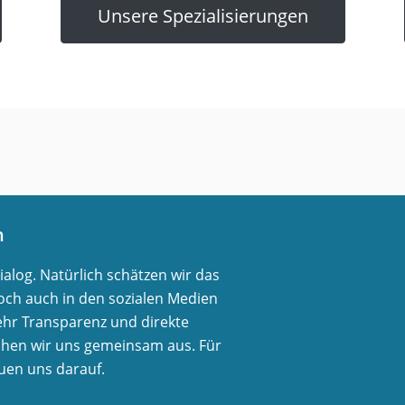
Unsere Spezialisierungen
n
log. Natürlich schätzen wir das
ch auch in den sozialen Medien
ehr Transparenz und direkte
chen wir uns gemeinsam aus. Für
euen uns darauf.