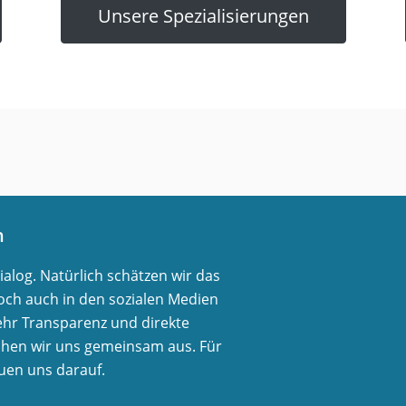
Unsere Spezialisierungen
n
log. Natürlich schätzen wir das
ch auch in den sozialen Medien
ehr Transparenz und direkte
chen wir uns gemeinsam aus. Für
euen uns darauf.