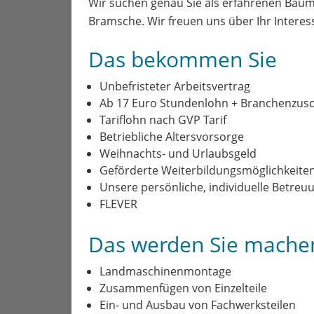
Wir suchen genau Sie als erfahrenen Bau
Bramsche. Wir freuen uns über Ihr Interes
Das bekommen Sie
Unbefristeter Arbeitsvertrag
Ab 17 Euro Stundenlohn + Branchenzus
Tariflohn nach GVP Tarif
Betriebliche Altersvorsorge
Weihnachts- und Urlaubsgeld
Geförderte Weiterbildungsmöglichkeiten (
Unsere persönliche, individuelle Betreu
FLEVER
Das werden Sie mache
Landmaschinenmontage
Zusammenfügen von Einzelteile
Ein- und Ausbau von Fachwerksteilen