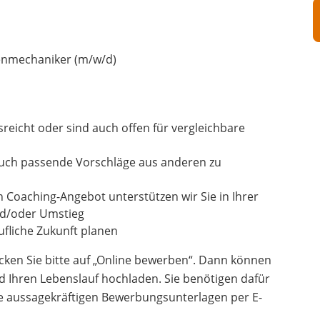
enmechaniker (m/w/d)
usreicht oder sind auch offen für vergleichbare
auch passende Vorschläge aus anderen zu
n Coaching-Angebot unterstützen wir Sie in Ihrer
und/oder Umstieg
fliche Zukunft planen
cken Sie bitte auf „Online bewerben“. Dann können
d Ihren Lebenslauf hochladen. Sie benötigen dafür
re aussagekräftigen Bewerbungsunterlagen per E-