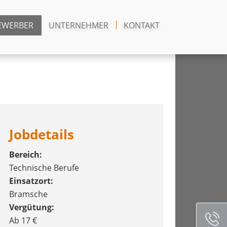
EWERBER
UNTERNEHMER
KONTAKT
Jobdetails
Bereich:
Technische Berufe
Einsatzort:
Bramsche
Vergütung:
Ab 17 €