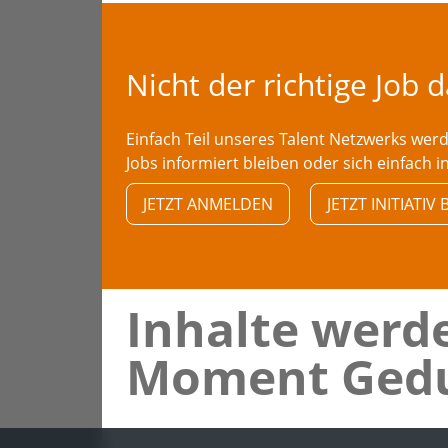
Nicht der richtige Job 
Einfach Teil unseres Talent Netzwerks we
Jobs informiert bleiben oder sich einfach i
JETZT ANMELDEN
JETZT INITIATI
Inhalte werde
Moment Gedu