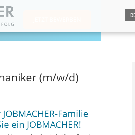
B
JETZT BEWERBEN
aniker (m/w/d)
er JOBMACHER-Familie
Sie ein JOBMACHER!