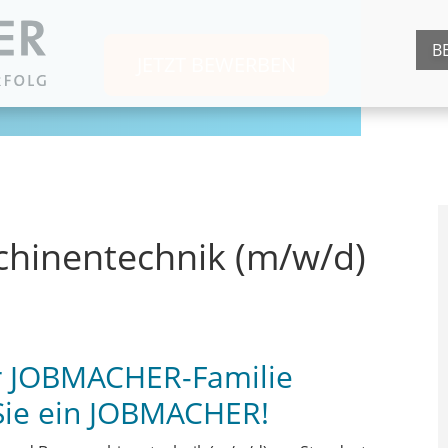
B
JETZT BEWERBEN
hinentechnik (m/w/d)
er JOBMACHER-Familie
Sie ein JOBMACHER!