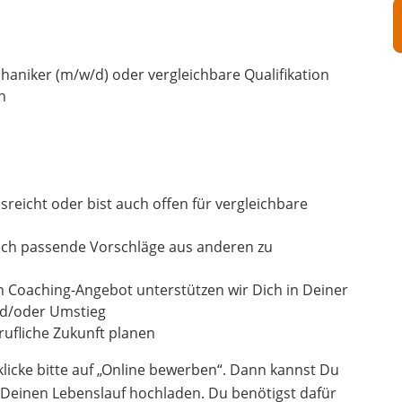
haniker
(m/w/d)
oder vergleichbare Qualifikation
n
sreicht oder bist auch offen für vergleichbare
uch passende Vorschläge aus anderen zu
n Coaching-Angebot unterstützen wir Dich in Deiner
und/oder Umstieg
ufliche Zukunft planen
icke bitte auf „Online bewerben“. Dann kannst Du
Deinen Lebenslauf hochladen. Du benötigst dafür