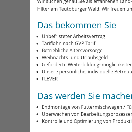
Wir suchen genau Sie als erfahrenen Lan
Hilter am Teutoburger Wald. Wir freuen un
Das bekommen Sie
Unbefristeter Arbeitsvertrag
Tariflohn nach GVP Tarif
Betriebliche Altersvorsorge
Weihnachts- und Urlaubsgeld
Geförderte Weiterbildungsmöglichkeiten (
Unsere persönliche, individuelle Betreu
FLEVER
Das werden Sie mache
Endmontage von Futtermischwagen / Fü
Überwachen von Bearbeitungsprozesse
Kontrolle und Optimierung von Produkt