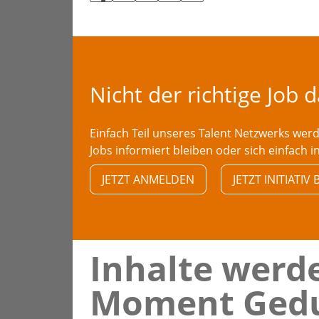
Nicht der richtige Job 
Einfach Teil unseres Talent Netzwerks we
Jobs informiert bleiben oder sich einfach i
JETZT ANMELDEN
JETZT INITIATI
Inhalte werde
Moment Gedu