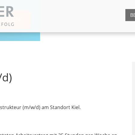
B
WERBEN
/d)
strukteur (m/w/d) am Standort Kiel.