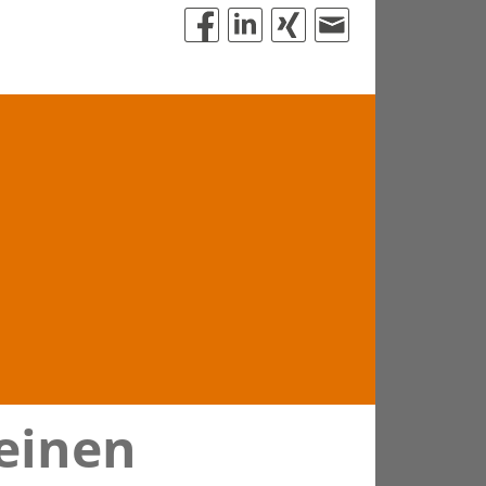
 einen