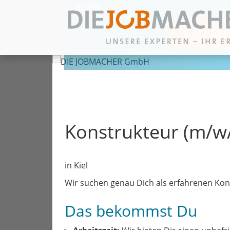
in Kiel
JETZT BE
Zum Inhalt springen
Konstrukteur (m/w
in Kiel
Wir suchen genau Dich als erfahrenen Kon
Das bekommst Du