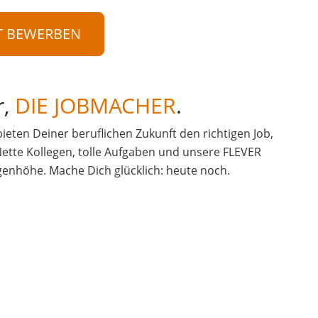
T BEWERBEN
r,
DIE JOBMACHER
.
 bieten Deiner beruflichen Zukunft den richtigen Job,
Nette Kollegen, tolle Aufgaben und unsere FLEVER
enhöhe. Mache Dich glücklich: heute noch.