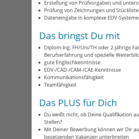
Erstellung von Prüfvorgaben und unter
Prüfung von Zeichnungen und Stücklist
Dateneingabe in komplexe EDV-Systeme 
Das bringst Du mit
Diplom-Ing. FH/Uni/TH oder 2-jährige F
Berufserfahrung und spezielle Weiterbi
gute Englischkenntnisse
EDV-/CAD-/CAM-/CAE-Kenntnisse
Kommunikationsfähigkeit
Teamfähigkeit
Das PLUS für Dich
Du weißt nicht, ob Deine Qualifikation au
Stellen?
Mit Deiner Bewerbung können wir Dir a
besetzenden Vakanzen unterbreiten