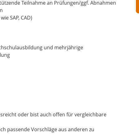
stützende Teilnahme an Prüfungen/ggf. Abnahmen
en
wie SAP, CAD)
achschulausbildung und mehrjährige
ldung
sreicht oder bist auch offen für vergleichbare
uch passende Vorschläge aus anderen zu