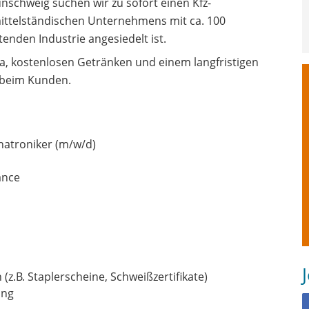
schweig suchen wir zu sofort einen Kfz-
mittelständischen Unternehmens mit ca. 100
tenden Industrie angesiedelt ist.
ma, kostenlosen Getränken und einem langfristigen
s beim Kunden.
chatroniker (m/w/d)
ance
z.B. Staplerscheine, Schweißzertifikate)
ung