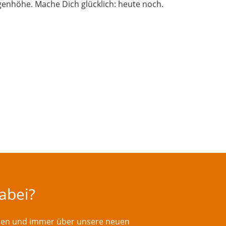
enhöhe. Mache Dich glücklich: heute noch.
dabei?
rden und immer über unsere neuen