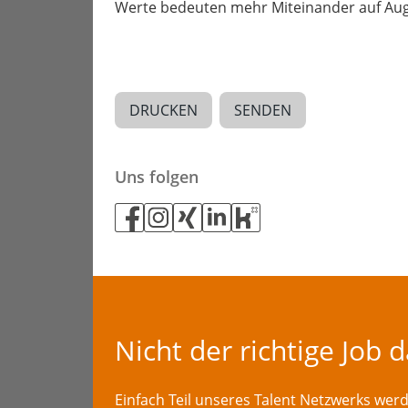
Werte bedeuten mehr Miteinander auf Aug
DRUCKEN
SENDEN
Uns folgen
Nicht der richtige Job 
Einfach Teil unseres Talent Netzwerks we