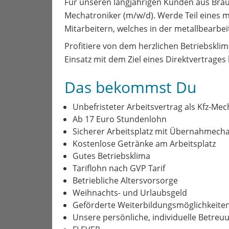
Für unseren langjährigen Kunden aus Braun
Mechatroniker (m/w/d). Werde Teil eines 
Mitarbeitern, welches in der metallbearbei
Profitiere von dem herzlichen Betriebskli
Einsatz mit dem Ziel eines Direktvertrage
Das bekommst Du
Unbefristeter Arbeitsvertrag als Kfz-Me
Ab 17 Euro Stundenlohn
Sicherer Arbeitsplatz mit Übernahmech
Kostenlose Getränke am Arbeitsplatz
Gutes Betriebsklima
Tariflohn nach GVP Tarif
Betriebliche Altersvorsorge
Weihnachts- und Urlaubsgeld
Geförderte Weiterbildungsmöglichkeiten (
Unsere persönliche, individuelle Betreu