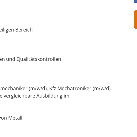
iligen Bereich
n und Qualitätskontrollen
mechaniker (m/w/d), Kfz-Mechatroniker (m/w/d),
ne vergleichbare Ausbildung im
von Metall