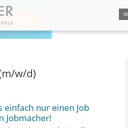
B
ZT BEWERBEN
 (m/w/d)
s einfach nur einen Job
n Jobmacher!