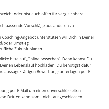
sreicht oder bist auch offen für vergleichbare
uch passende Vorschläge aus anderen zu
n Coaching-Angebot unterstützen wir Dich in Deiner
und/oder Umstieg
ufliche Zukunft planen
icke bitte auf „Online bewerben“. Dann kannst Du
Deinen Lebenslauf hochladen. Du benötigst dafür
ne aussagekräftigen Bewerbungsunterlagen per E-
erbung per E-Mail um einen unverschlüsselten
 von Dritten kann somit nicht ausgeschlossen