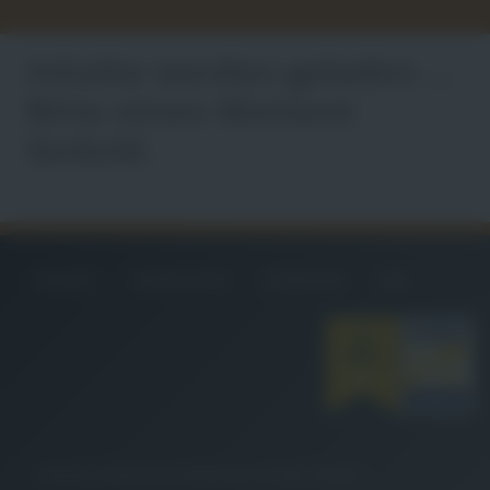
Inhalte werden geladen ...
Bitte einen Moment
Geduld.
KONTAKT
DATENSCHUTZ
IMPRESSUM
AGB
©
2026
DIE JOBMACHER Holding GmbH. All rights reserved