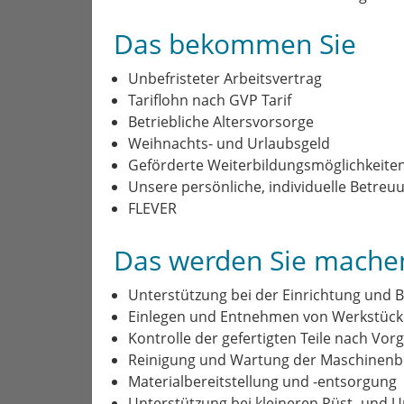
Das bekommen Sie
Unbefristeter Arbeitsvertrag
Tariflohn nach GVP Tarif
Betriebliche Altersvorsorge
Weihnachts- und Urlaubsgeld
Geförderte Weiterbildungsmöglichkeiten (
Unsere persönliche, individuelle Betreu
FLEVER
Das werden Sie mache
Unterstützung bei der Einrichtung und
Einlegen und Entnehmen von Werkstüc
Kontrolle der gefertigten Teile nach Vor
Reinigung und Wartung der Maschinenb
Materialbereitstellung und -entsorgung
Unterstützung bei kleineren Rüst- und 