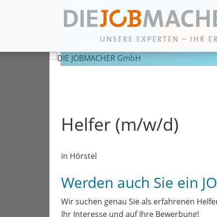
in Hörstel
JETZT BE
Zum Inhalt springen
Helfer (m/w/d)
in Hörstel
Werden auch Sie ein 
Wir suchen genau Sie als erfahrenen Helfe
Ihr Interesse und auf Ihre Bewerbung!