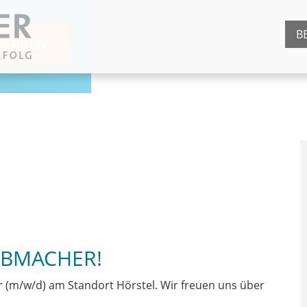
B
WERBEN
JOBMACHER!
r (m/w/d) am Standort Hörstel. Wir freuen uns über