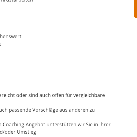
chenswert
e
usreicht oder sind auch offen für vergleichbare
auch passende Vorschläge aus anderen zu
n Coaching-Angebot unterstützen wir Sie in Ihrer
und/oder Umstieg