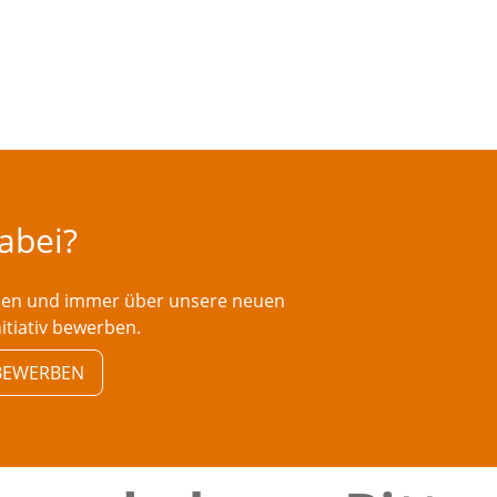
dabei?
rden und immer über unsere neuen
nitiativ bewerben.
V BEWERBEN