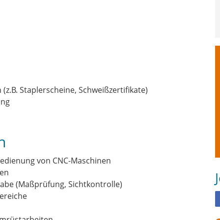
z.B. Staplerscheine, Schweißzertifikate)
ung
n
 Bedienung von CNC-Maschinen
ken
gabe (Maßprüfung, Sichtkontrolle)
ereiche
Umrüstarbeiten