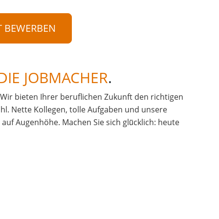
T BEWERBEN
DIE JOBMACHER
.
. Wir bieten Ihrer beruflichen Zukunft den richtigen
hl. Nette Kollegen, tolle Aufgaben und unsere
uf Augenhöhe. Machen Sie sich glü̈cklich: heute