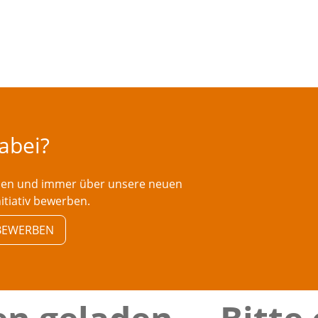
dabei?
rden und immer über unsere neuen
nitiativ bewerben.
V BEWERBEN