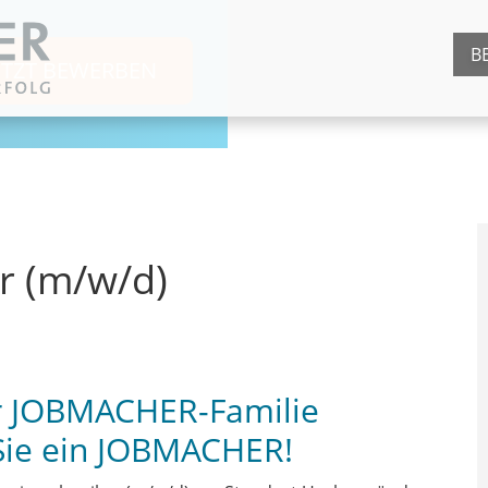
B
ETZT BEWERBEN
r (m/w/d)
er JOBMACHER-Familie
Sie ein JOBMACHER!