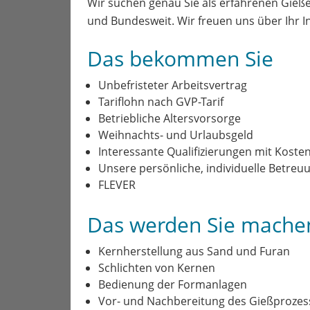
Wir suchen genau Sie als erfahrenen Gie
und Bundesweit. Wir freuen uns über Ihr I
Das bekommen Sie
Unbefristeter Arbeitsvertrag
Tariflohn nach GVP-Tarif
Betriebliche Altersvorsorge
Weihnachts- und Urlaubsgeld
Interessante Qualifizierungen mit Kos
Unsere persönliche, individuelle Betreu
FLEVER
Das werden Sie mache
Kernherstellung aus Sand und Furan
Schlichten von Kernen
Bedienung der Formanlagen
Vor- und Nachbereitung des Gießprozes