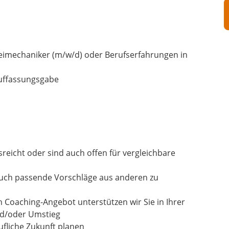
imechaniker (m/w/d) oder Berufserfahrungen in
Auffassungsgabe
usreicht oder sind auch offen für vergleichbare
auch passende Vorschläge aus anderen zu
n Coaching-Angebot unterstützen wir Sie in Ihrer
und/oder Umstieg
fliche Zukunft planen