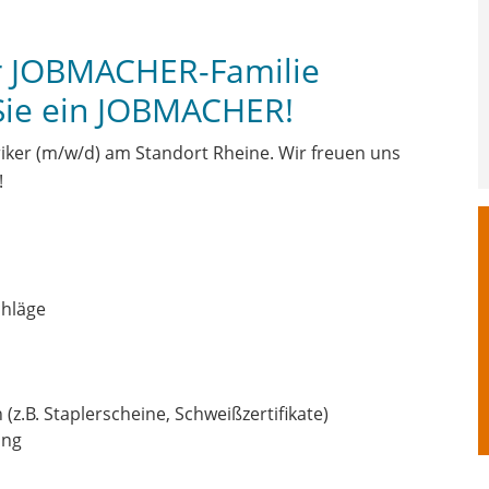
er JOBMACHER-Familie
Sie ein JOBMACHER!
riker (m/w/d) am Standort Rheine. Wir freuen uns
!
chläge
z.B. Staplerscheine, Schweißzertifikate)
ung