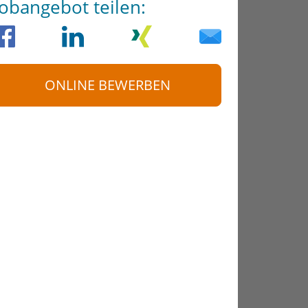
Jobangebot teilen:
ONLINE BEWERBEN