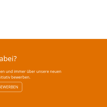
dabei?
rden und immer über unsere neuen
nitiativ bewerben.
V BEWERBEN