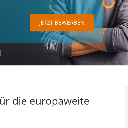
JETZT BEWERBEN
für die europaweite