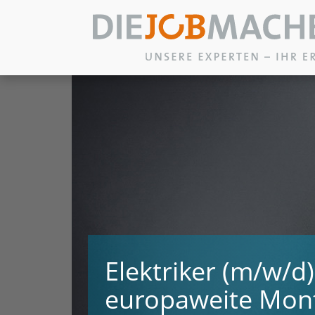
Zum Inhalt springen
Elektriker (m/w/d)
europaweite Mon