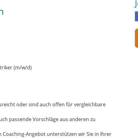
n
triker (m/w/d)
usreicht oder sind auch offen für vergleichbare
auch passende Vorschläge aus anderen zu
n Coaching-Angebot unterstützen wir Sie in Ihrer