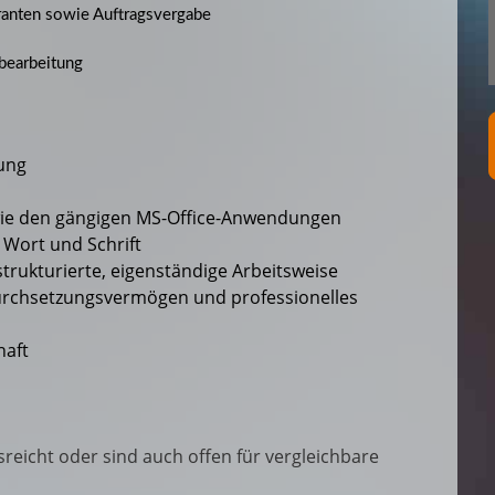
ranten sowie Auftragsvergabe
bearbeitung
ung
ie den gängigen MS-Office-Anwendungen
 Wort und Schrift
rukturierte, eigenständige Arbeitsweise
urchsetzungsvermögen und professionelles
haft
usreicht oder sind auch offen für vergleichbare