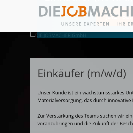
JETZT BE
Zum Inhalt springen
Einkäufer (m/w/d)
Unser Kunde ist ein wachstumsstarkes Un
Materialversorgung, das durch innovativ
Zur Verstärkung des Teams suchen wir eine
voranzubringen und die Zukunft der Bescha