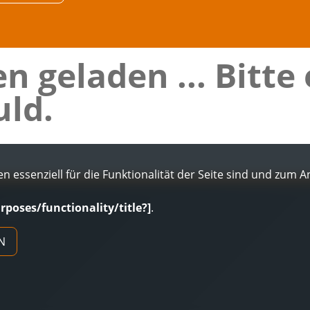
n geladen ... Bitte
ld.
n essenziell für die Funktionalität der Seite sind und zum 
urposes/functionality/title?]
.
AGB
N