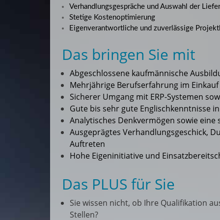
Verhandlungsgespräche und Auswahl der Liefe
Stetige Kostenoptimierung
Eigenverantwortliche und zuverlässige Projekt
Das bringen Sie mit
Abgeschlossene kaufmännische Ausbild
Mehrjährige Berufserfahrung im Einkauf
Sicherer Umgang mit ERP-Systemen sow
Gute bis sehr gute Englischkenntnisse in
Analytisches Denkvermögen sowie eine st
Ausgeprägtes Verhandlungsgeschick, D
Auftreten
Hohe Eigeninitiative und Einsatzbereitsc
Das PLUS für Sie
Sie wissen nicht, ob Ihre Qualifikation a
Stellen?