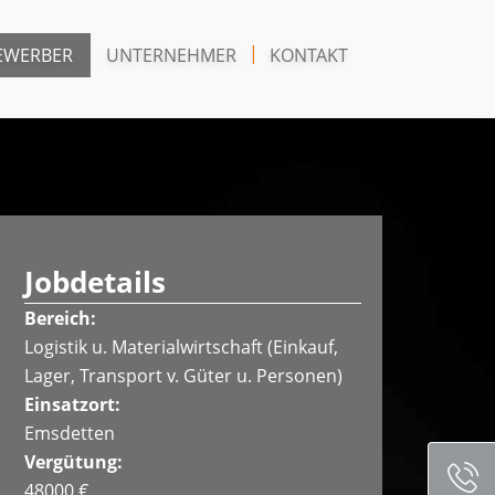
EWERBER
UNTERNEHMER
KONTAKT
Jobdetails
Bereich:
Logistik u. Materialwirtschaft (Einkauf,
Lager, Transport v. Güter u. Personen)
Einsatzort:
Emsdetten
Vergütung:
48000 €