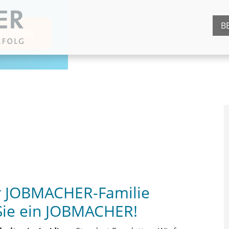
B
WERBEN
)
er JOBMACHER-Familie
Sie ein JOBMACHER!