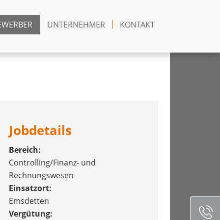
EWERBER
UNTERNEHMER
KONTAKT
Jobdetails
Bereich:
Controlling/Finanz- und
Rechnungswesen
Einsatzort:
Emsdetten
Vergütung: