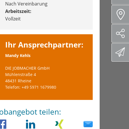
Nach Vereinbarung
Arbeitszeit:
Vollzeit
Ihr Ansprechpartner:
Mandy Kehls
DIE JOBMACHER GmbH
Mühlenstraße 4
48431 Rheine
Telefon: +49 5971 1679980
Jobangebot teilen: