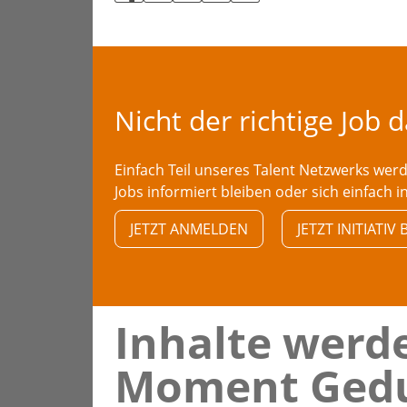
Nicht der richtige Job 
Einfach Teil unseres Talent Netzwerks we
Jobs informiert bleiben oder sich einfach i
JETZT ANMELDEN
JETZT INITIATI
Inhalte werde
Moment Gedu