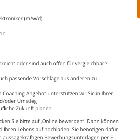
ektroniker (m/w/d)
ion
usreicht oder sind auch offen für vergleichbare
auch passende Vorschläge aus anderen zu
n Coaching-Angebot unterstützen wir Sie in Ihrer
und/oder Umstieg
fliche Zukunft planen
cken Sie bitte auf „Online bewerben“. Dann können
d Ihren Lebenslauf hochladen. Sie benötigen dafür
re aussagekräftigen Bewerbungsunterlagen per E-