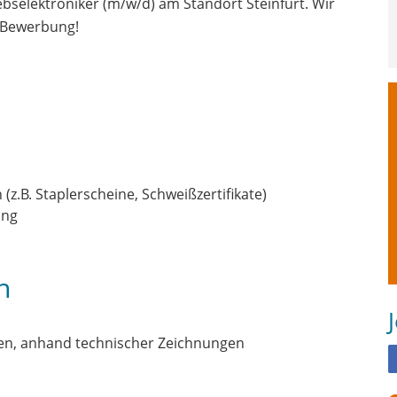
ebselektroniker (m/w/d) am Standort Steinfurt. Wir
e Bewerbung!
z.B. Staplerscheine, Schweißzertifikate)
ung
n
ken, anhand technischer Zeichnungen