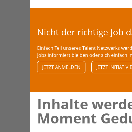
Nicht der richtige Job 
Einfach Teil unseres Talent Netzwerks we
Jobs informiert bleiben oder sich einfach i
JETZT ANMELDEN
JETZT INITIATI
Inhalte werde
Moment Gedu