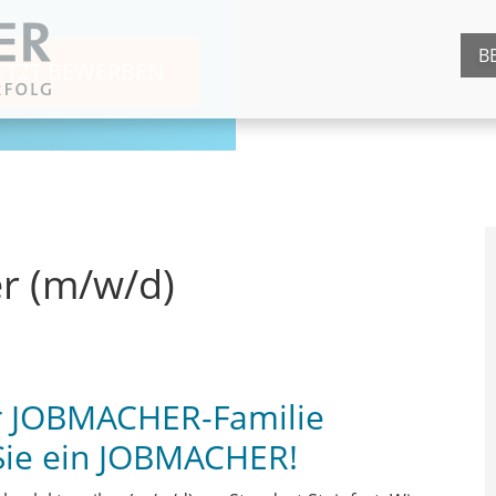
B
JETZT BEWERBEN
er (m/w/d)
er JOBMACHER-Familie
Sie ein JOBMACHER!