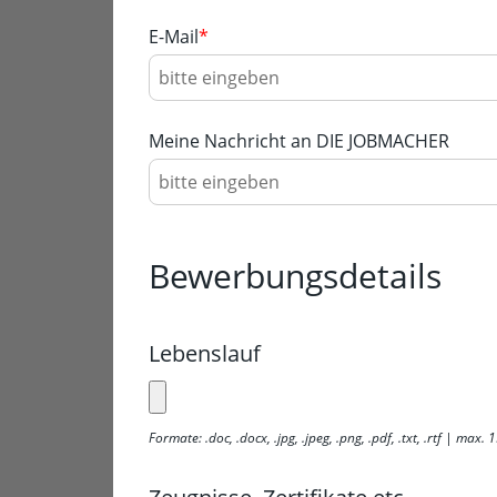
E-Mail
*
Meine Nachricht an DIE JOBMACHER
Bewerbungsdetails
Lebenslauf
Formate: .doc, .docx, .jpg, .jpeg, .png, .pdf, .txt, .rtf | max.