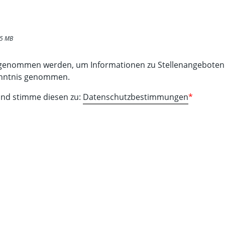
 15 MB
fgenommen werden, um Informationen zu Stellenangeboten 
enntnis genommen.
 und stimme diesen zu:
Datenschutzbestimmungen
*