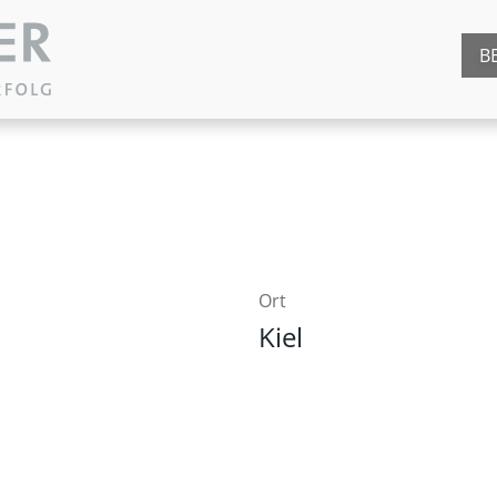
B
Ort
Kiel