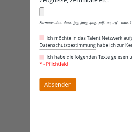
Zeugnisse, Zertifikate etc.
Formate: .doc, .docx, .jpg, .jpeg, .png, .pdf, .txt, .rtf | max.
Ich möchte in das Talent Netzwerk au
Datenschutzbestimmung
habe ich zur K
Ich habe die folgenden Texte gelesen
* - Pflichtfeld
Absenden