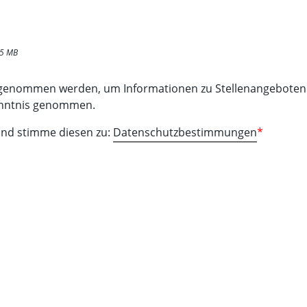
 15 MB
fgenommen werden, um Informationen zu Stellenangeboten 
enntnis genommen.
 und stimme diesen zu:
Datenschutzbestimmungen
*