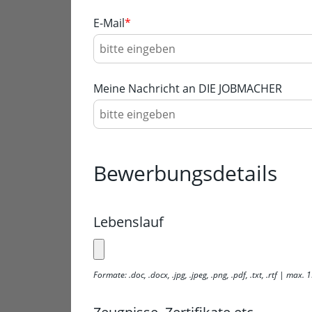
E-Mail
*
Meine Nachricht an DIE JOBMACHER
Bewerbungsdetails
Lebenslauf
Formate: .doc, .docx, .jpg, .jpeg, .png, .pdf, .txt, .rtf | max.