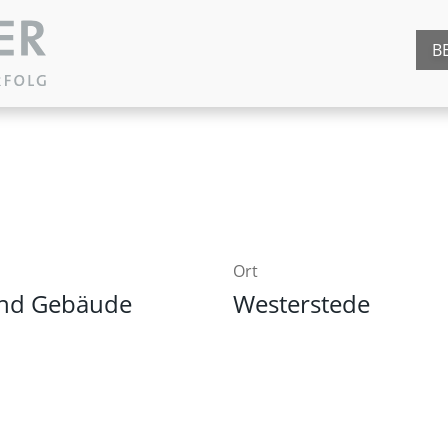
B
Ort
 und Gebäude
Westerstede