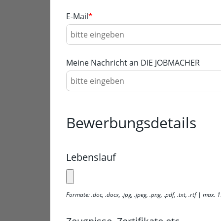
E-Mail
*
Meine Nachricht an DIE JOBMACHER
Bewerbungsdetails
Lebenslauf
Formate: .doc, .docx, .jpg, .jpeg, .png, .pdf, .txt, .rtf | max.