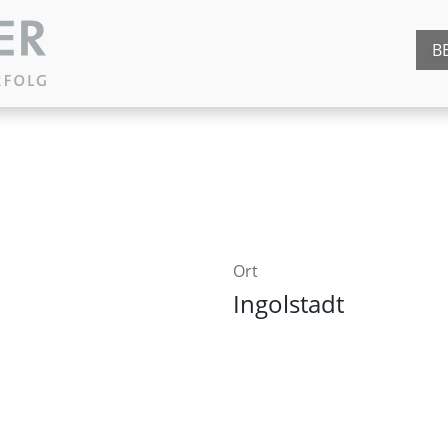
B
Ort
Ingolstadt