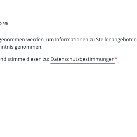
 15 MB
fgenommen werden, um Informationen zu Stellenangeboten 
enntnis genommen.
 und stimme diesen zu:
Datenschutzbestimmungen
*