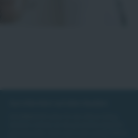
Gut informiert auf allen Kanälen
DIE JOBMACHER stehen für den offenen Dialog.
Natürlich schätzen wir das persönliche Gespräch
ganz besonders. Doch auch in den sozialen Medien