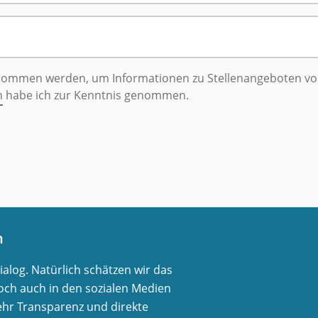
nommen werden, um Informationen zu Stellenangeboten 
n
habe ich zur Kenntnis genommen.
n
log. Natürlich schätzen wir das
ch auch in den sozialen Medien
ehr Transparenz und direkte