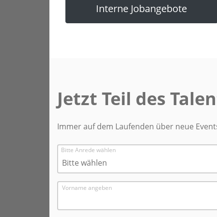
Interne Jobangebote
Jetzt Teil des Tal
Immer auf dem Laufenden über neue Events,
Bitte Anrede wählen
Bitte wählen
Vorname angeben